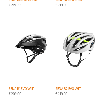
€
219,00
€
219,00
SENA R1 EVO WIT
SENA R2 EVO WIT
€
209,00
€
219,00