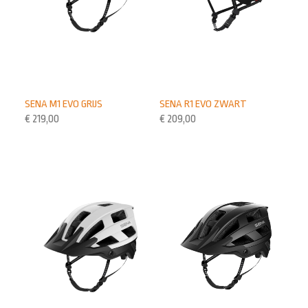
SENA M1 EVO GRIJS
SENA R1 EVO ZWART
€
219,00
€
209,00