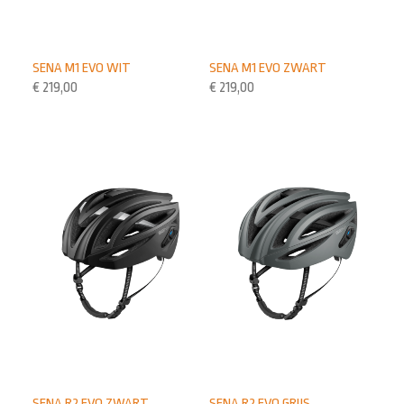
SENA M1 EVO WIT
SENA M1 EVO ZWART
€
219,00
€
219,00
SENA R2 EVO ZWART
SENA R2 EVO GRIJS