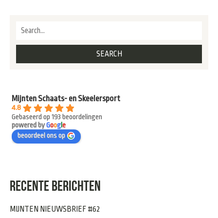
Mijnten Schaats- en Skeelersport
4.8
Gebaseerd op 193 beoordelingen
powered by
G
o
o
g
l
e
beoordeel ons op
RECENTE BERICHTEN
MIJNTEN NIEUWSBRIEF #62