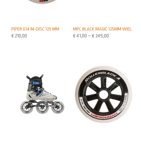
PIPER G14 M-DISC 125 MM
MPC BLACK MAGIC 125MM WIEL
€
210,00
€
41,00
–
€
245,00