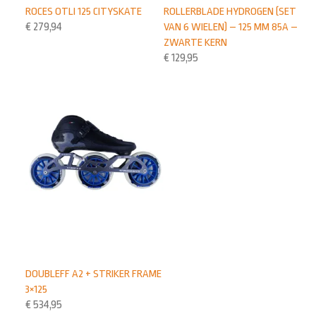
ROLLERBLADE HYDROGEN (SET
ROCES OTLI 125 CITYSKATE
VAN 6 WIELEN) – 125 MM 85A –
€
279,94
ZWARTE KERN
€
129,95
DOUBLEFF A2 + STRIKER FRAME
3×125
€
534,95