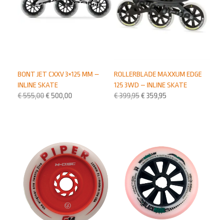
BONT JET CXXV 3×125 MM –
ROLLERBLADE MAXXUM EDGE
INLINE SKATE
125 3WD – INLINE SKATE
€
555,00
€
500,00
€
399,95
€
359,95