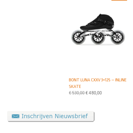
BONT LUNA CXXV 3×125 – INLINE
SKATE
€
530,00
€
480,00