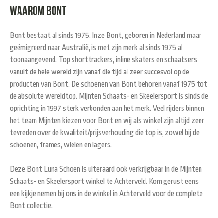
Waarom Bont
Bont bestaat al sinds 1975. Inze Bont, geboren in Nederland maar
geëmigreerd naar Australië, is met zijn merk al sinds 1975 al
toonaangevend. Top shorttrackers, inline skaters en schaatsers
vanuit de hele wereld zijn vanaf die tijd al zeer succesvol op de
producten van Bont. De schoenen van Bont behoren vanaf 1975 tot
de absolute wereldtop. Mijnten Schaats- en Skeelersport is sinds de
oprichting in 1997 sterk verbonden aan het merk. Veel rijders binnen
het team Mijnten kiezen voor Bont en wij als winkel zijn altijd zeer
tevreden over de kwaliteit/prijsverhouding die top is, zowel bij de
schoenen, frames, wielen en lagers.
Deze Bont Luna Schoen is uiteraard ook verkrijgbaar in de Mijnten
Schaats- en Skeelersport winkel te Achterveld. Kom gerust eens
een kijkje nemen bij ons in de winkel in Achterveld voor de complete
Bont collectie.