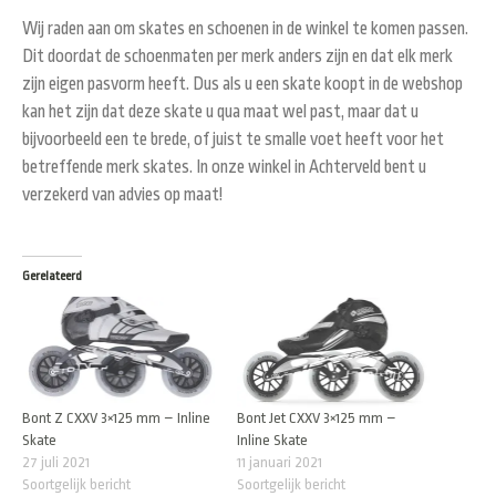
Wij raden aan om skates en schoenen in de winkel te komen passen.
Dit doordat de schoenmaten per merk anders zijn en dat elk merk
zijn eigen pasvorm heeft. Dus als u een skate koopt in de webshop
kan het zijn dat deze skate u qua maat wel past, maar dat u
bijvoorbeeld een te brede, of juist te smalle voet heeft voor het
betreffende merk skates. In onze winkel in Achterveld bent u
verzekerd van advies op maat!
Gerelateerd
Bont Z CXXV 3×125 mm – Inline
Bont Jet CXXV 3×125 mm –
Skate
Inline Skate
27 juli 2021
11 januari 2021
Soortgelijk bericht
Soortgelijk bericht