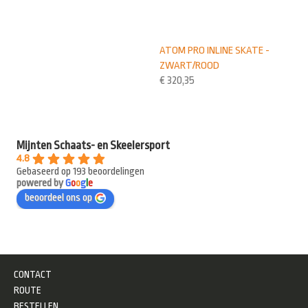
ATOM PRO INLINE SKATE -
ZWART/ROOD
€
320,35
Mijnten Schaats- en Skeelersport
4.8
Gebaseerd op 193 beoordelingen
powered by
G
o
o
g
l
e
beoordeel ons op
CONTACT
ROUTE
BESTELLEN