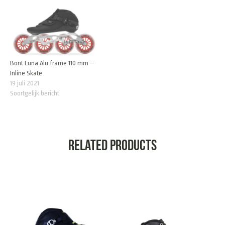
Bont Luna Alu frame 110 mm –
Inline Skate
19 juli 2021
Soortgelijk bericht
Related products