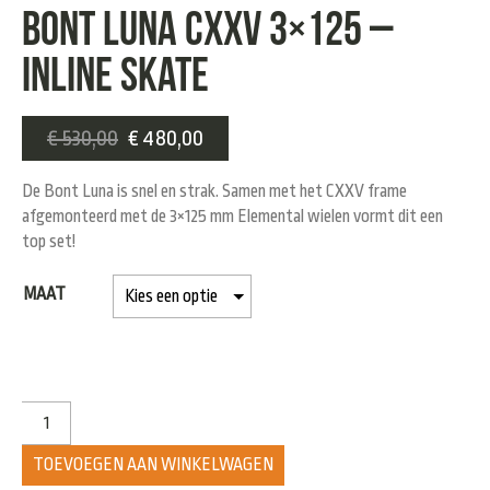
Bont Luna CXXV 3×125 –
Inline Skate
€
530,00
€
480,00
De Bont Luna is snel en strak. Samen met het CXXV frame
afgemonteerd met de 3×125 mm Elemental wielen vormt dit een
top set!
MAAT
TOEVOEGEN AAN WINKELWAGEN