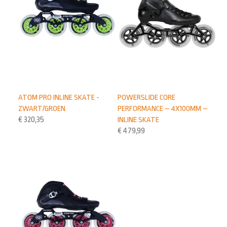
ATOM PRO INLINE SKATE -
POWERSLIDE CORE
ZWART/GROEN
PERFORMANCE – 4X100MM –
€
320,35
INLINE SKATE
€
479,99