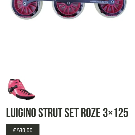
Luigino Strut set roze 3×125
€
530,00