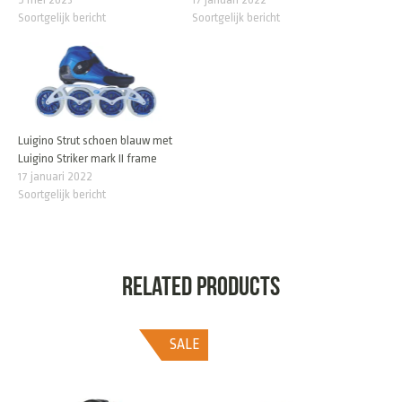
Soortgelijk bericht
Soortgelijk bericht
Luigino Strut schoen blauw met
Luigino Striker mark II frame
17 januari 2022
Soortgelijk bericht
Related products
SALE