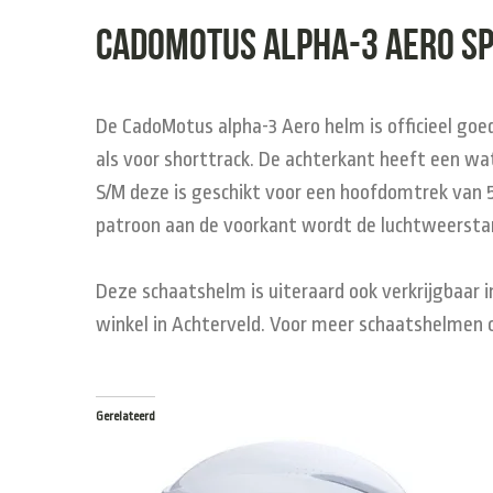
CadoMotus Alpha-3 Aero sp
De CadoMotus alpha-3 Aero helm is officieel go
als voor shorttrack. De achterkant heeft een wa
S/M deze is geschikt voor een hoofdomtrek van 5
patroon aan de voorkant wordt de luchtweerstan
Deze schaatshelm is uiteraard ook verkrijgbaar i
winkel in Achterveld. Voor meer schaatshelmen o
Gerelateerd