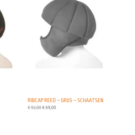
–
RIBCAP REED – GRIJS – SCHAATSEN
€
92,00
€
69,00