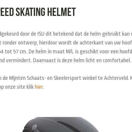
eed skating helmet
edgekeurd door de ISU dit betekend dat de helm gebruikt ka
t ronder ontwerp, hierdoor wordt de achterkant van uw hoofd
4 tot 57 cm. De helm in maat M/L is geschikt voor een hoof
d vermindert. Daarnaast is deze helm licht en comfortabel
n de Mijnten Schaats- en Skeelersport winkel te Achterveld. 
p onze site klik
hier
.