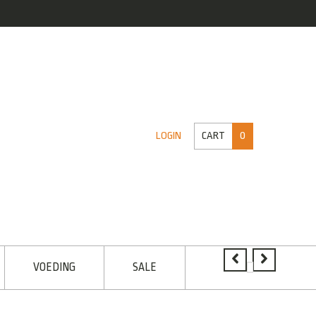
CART
0
LOGIN
VOEDING
SALE