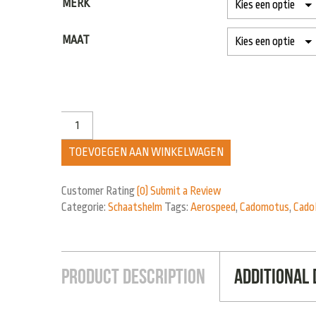
MERK
MAAT
TOEVOEGEN AAN WINKELWAGEN
Customer Rating
(0)
Submit a Review
Categorie:
Schaatshelm
Tags:
Aerospeed
,
Cadomotus
,
Cado
Product Description
Additional 