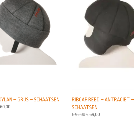
DYLAN – GRIJS – SCHAATSEN
RIBCAP REED – ANTRACIET 
60,00
SCHAATSEN
€
92,00
€
69,00