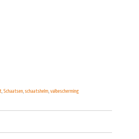
t
,
Schaatsen
,
schaatshelm
,
valbescherming