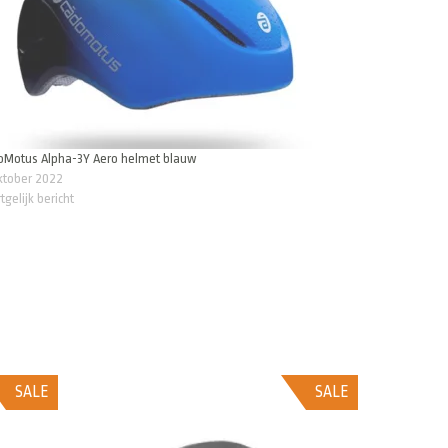
oMotus Alpha-3Y Aero helmet blauw
ktober 2022
tgelijk bericht
SALE
SALE