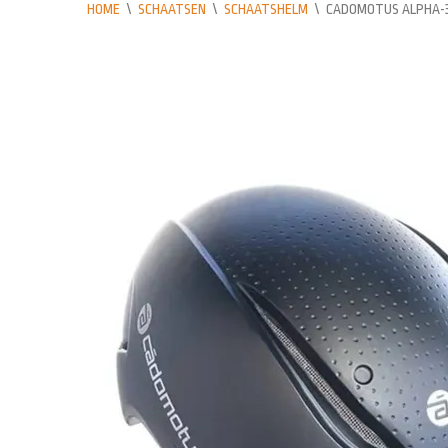
HOME
\
SCHAATSEN
\
SCHAATSHELM
\
CADOMOTUS ALPHA-3