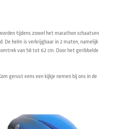
n worden tijdens zowel het marathon schaatsen
. De helm is verkrijgbaar in 2 maten, namelijk
domtrek van 58 tot 62 cm. Door het geribbelde
.
Kom gerust eens een kijkje nemen bij ons in de