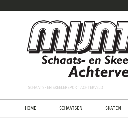
SCHAATS- EN SKEELERSPORT ACHTERVELD
HOME
SCHAATSEN
SKATEN