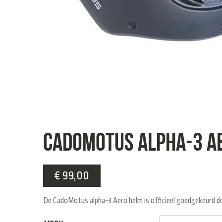
CadoMotus Alpha-3 Ae
€
99,00
De CadoMotus alpha-3 Aero helm is officieel goedgekeurd do