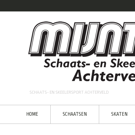
SCHAATS- EN SKEELERSPORT ACHTERVELD
HOME
SCHAATSEN
SKATEN