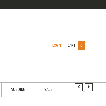
CART
0
LOGIN
VOEDING
SALE