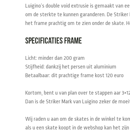
Luigino’s double void extrusie is gemaakt van 
om de sterkte te kunnen garanderen. De Striker Ma
het frame prachtig om te zien onder de skate. H
Specificaties frame
Licht: minder dan 200 gram
Stijfheid: dankzij het persen uit aluminium
Betaalbaar: dit prachtige frame kost 120 euro
Kortom, bent u van plan over te stappen aar 3×12
Dan is de Striker Mark van Luigino zeker de moe
Wij raden u aan om de skates in de winkel te ko
als u een skate koopt in de webshop kan het zijn