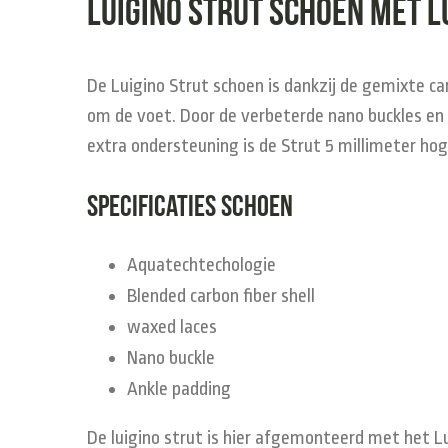
Luigino Strut schoen met L
De Luigino Strut schoen is dankzij de gemixte ca
om de voet. Door de verbeterde nano buckles en 
extra ondersteuning is de Strut 5 millimeter hog
Specificaties schoen
Aquatechtechologie
Blended carbon fiber shell
waxed laces
Nano buckle
Ankle padding
De luigino strut is hier afgemonteerd met het Lui