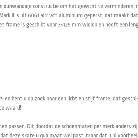
een dunwandige constructie om het gewicht te verminderen,
rk II is uit 6061 aircraft aluminium geperst, dat maakt dat 
et frame is geschikt voor 3×125 mm wielen en heeft een len
5 en bent u op zoek naar een licht en stijf frame, dat gesch
ite waard!
men passen. Dit doordat de schoenmaten per merk anders zij
 dat deze skate u qua maat wel past, maar dat u bijvoorbeeld