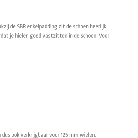
kzij de SBR enkelpadding zit de schoen heerlijk
at je hielen goed vastzitten in de schoen. Voor
nu dus ook verkrijgbaar voor 125 mm wielen.