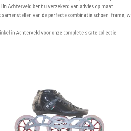
l in Achterveld bent u verzekerd van advies op maat!
et samenstellen van de perfecte combinatie schoen, frame, wi
inkel in Achterveld voor onze complete skate collectie.