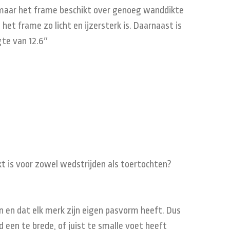
 maar het frame beschikt over genoeg wanddikte
het frame zo licht en ijzersterk is. Daarnaast is
gte van 12.6″
ikt is voor zowel wedstrijden als toertochten?
n en dat elk merk zijn eigen pasvorm heeft. Dus
 een te brede, of juist te smalle voet heeft