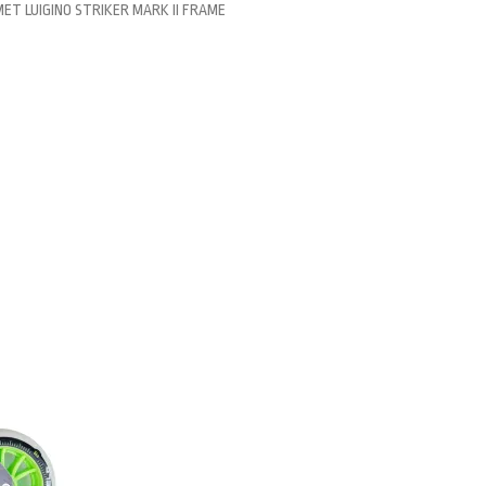
ET LUIGINO STRIKER MARK II FRAME