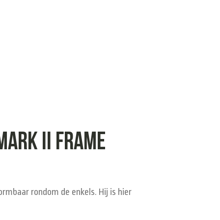
mark II frame
rmbaar rondom de enkels. Hij is hier