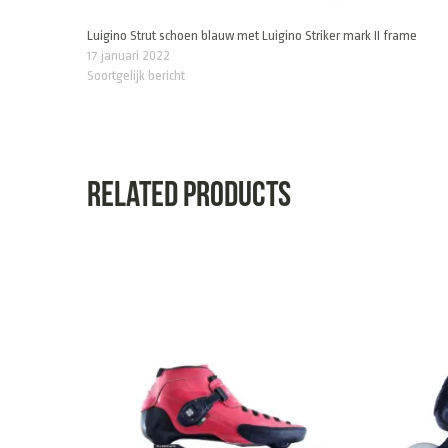
Luigino Strut schoen blauw met Luigino Striker mark II frame
17 januari 2022
Soortgelijk bericht
Related products