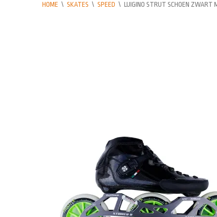
HOME
\
SKATES
\
SPEED
\
LUIGINO STRUT SCHOEN ZWART M