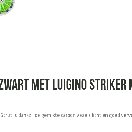
zwart met Luigino Striker 
trut is dankzij de gemixte carbon vezels licht en goed vervo