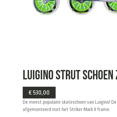
Luigino Strut schoen 
€
530,00
De meest populaire skateschoen van Luigino! De S
afgemonteerd met het Striker Mark II frame.