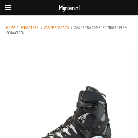
Mijnten.nl
HOME
\
SCHAATSEN
\
VASTE SCHAATS
\
ZANDSTRA COMFORT NOOR 1392 –
SCHAATSEN