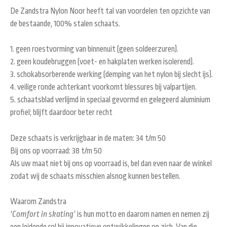
De Zandstra Nylon Noor heeft tal van voordelen ten opzichte van
de bestaande, 100% stalen schaats.
1. geen roestvorming van binnenuit (geen soldeerzuren).
2. geen koudebruggen (voet- en hakplaten werken isolerend).
3. schokabsorberende werking (demping van het nylon bij slecht ijs).
4. veilige ronde achterkant voorkomt blessures bij valpartijen.
5. schaatsblad verlijmd in speciaal gevormd en gelegeerd aluminium
profiel; blijft daardoor beter recht
Deze schaats is verkrijgbaar in de maten: 34 t/m 50
Bij ons op voorraad: 38 t/m 50
Als uw maat niet bij ons op voorraad is, bel dan even naar de winkel
zodat wij de schaats misschien alsnog kunnen bestellen.
Waarom Zandstra
‘Comfort in skating’
is hun motto en daarom namen en nemen zij