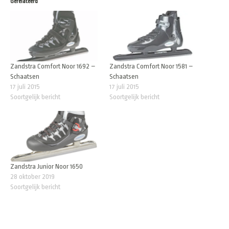
Gerelateerd
Zandstra Comfort Noor 1692 –
Zandstra Comfort Noor 1581 –
Schaatsen
Schaatsen
17 juli 2015
17 juli 2015
Soortgelijk bericht
Soortgelijk bericht
Zandstra Junior Noor 1650
28 oktober 2019
Soortgelijk bericht