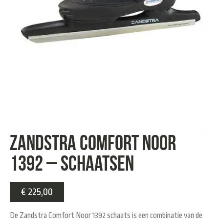
Zandstra Comfort Noor
1392 – Schaatsen
€
225,00
De Zandstra Comfort Noor 1392 schaats is een combinatie van de