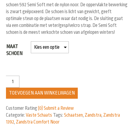
schoen 592 Semi Soft met de nylon noor. De oppervlakte bewerking
is zwart geëpoxeerd. De schoen is licht van gewicht, geeft
optimale steun op de plaatsen waar dat nodig is. De sluiting gaat
via een combinatie met veter/gesp/velcro strap. De Semi Soft
schoen is de meest verkochte schoen van afgelopen winters!
MAAT
SCHOEN
TOEVOEGEN AAN WINKELWAGEN
Customer Rating
(0)
Submit a Review
Categorie:
Vaste Schaats
Tags:
Schaatsen
,
Zandstra
,
Zandstra
1392
,
Zandstra Comfort Noor