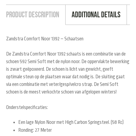
Product Description
Additional Details
Zandstra Comfort Noor 1392 – Schaatsen
De Zandstra Comfort Noor 1392 schaats is een combinatie van de
schoen 592 Semi Soft met de nylon noor. De oppervlakte bewerking
is zwart geëpoxeerd. De schoen is licht van gewicht, geeft
optimale steun op de plaatsen waar dat nodig is. De sluiting gaat
via een combinatie met veter/gesp/velcro strap. De Semi Soft
schoen is de meest verkochte schoen van afgelopen winters!
Onderstelspecificaties:
Een lage Nylon Noor met High Carbon Springsteel. (58 Rc)
Ronding: 27 Meter