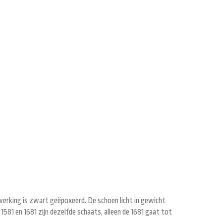
erking is zwart geëpoxeerd. De schoen licht in gewicht
581 en 1681 zijn dezelfde schaats, alleen de 1681 gaat tot