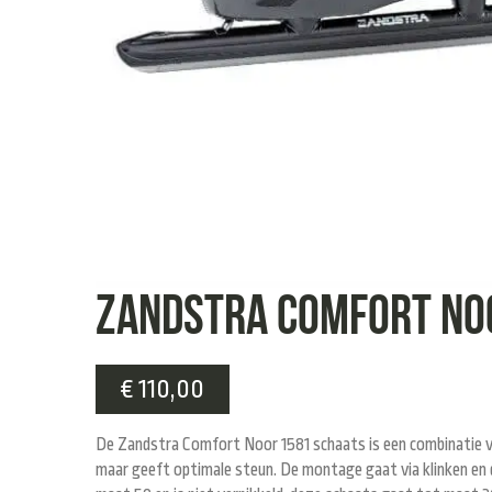
Zandstra Comfort No
€
110,00
De Zandstra Comfort Noor 1581 schaats is een combinatie v
maar geeft optimale steun. De montage gaat via klinken en d