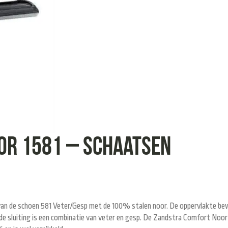
or 1581 – Schaatsen
an de schoen 581 Veter/Gesp met de 100% stalen noor. De oppervlakte bew
e sluiting is een combinatie van veter en gesp. De Zandstra Comfort Noor 1