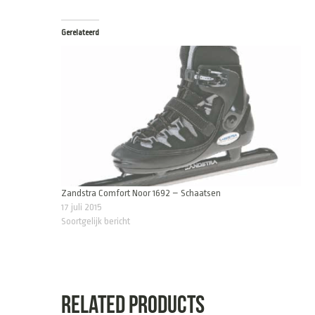
Gerelateerd
Zandstra Comfort Noor 1692 – Schaatsen
17 juli 2015
Soortgelijk bericht
Related products