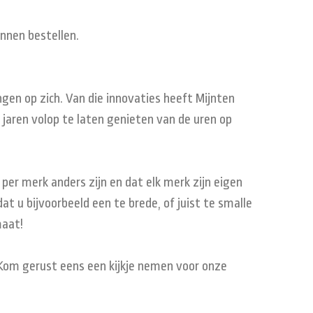
unnen bestellen.
gen op zich. Van die innovaties heeft Mijnten
 jaren volop te laten genieten van de uren op
er merk anders zijn en dat elk merk zijn eigen
t u bijvoorbeeld een te brede, of juist te smalle
maat!
. Kom gerust eens een kijkje nemen voor onze