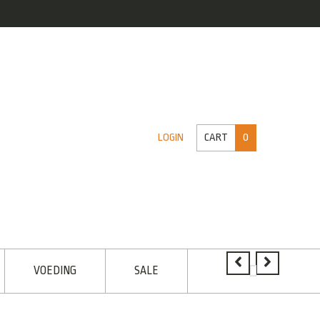
CART
0
LOGIN
VOEDING
SALE