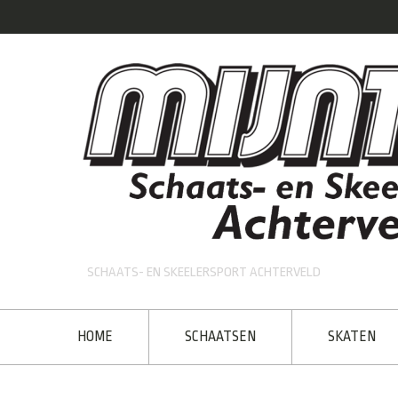
SCHAATS- EN SKEELERSPORT ACHTERVELD
HOME
SCHAATSEN
SKATEN