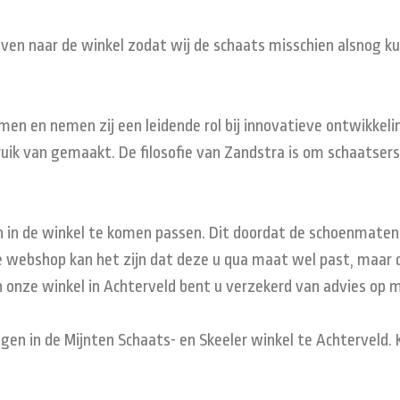
 even naar de winkel zodat wij de schaats misschien alsnog k
n en nemen zij een leidende rol bij innovatieve ontwikkelin
uik van gemaakt. De filosofie van Zandstra is om schaatsers
in de winkel te komen passen. Dit doordat de schoenmaten p
 webshop kan het zijn dat deze u qua maat wel past, maar da
 onze winkel in Achterveld bent u verzekerd van advies op 
jgen in de Mijnten Schaats- en Skeeler winkel te Achterveld