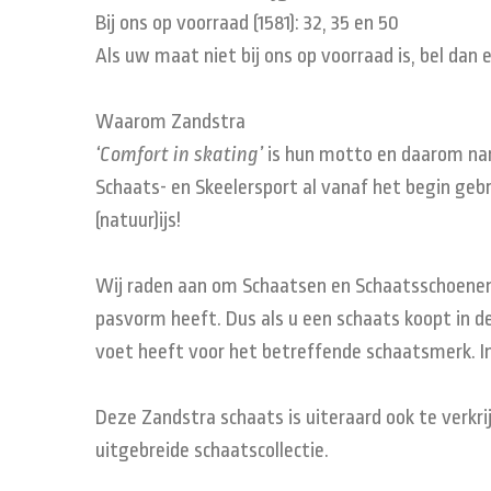
Bij ons op voorraad (1581): 32, 35 en 50
Als uw maat niet bij ons op voorraad is, bel dan
Waarom Zandstra
‘Comfort in skating’
is hun motto en daarom name
Schaats- en Skeelersport al vanaf het begin gebr
(natuur)ijs!
Wij raden aan om Schaatsen en Schaatsschoenen 
pasvorm heeft. Dus als u een schaats koopt in de
voet heeft voor het betreffende schaatsmerk. In
Deze Zandstra schaats is uiteraard ook te verkri
uitgebreide schaatscollectie.