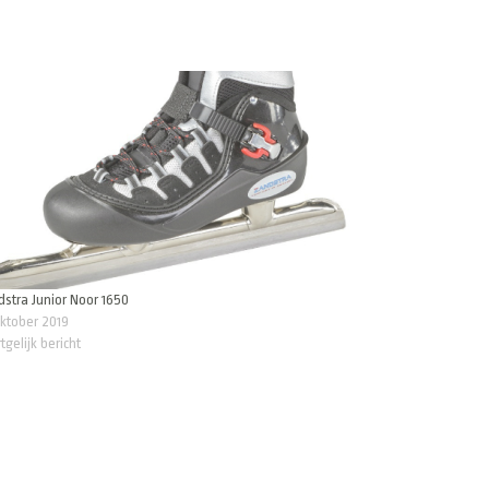
stra Junior Noor 1650
ktober 2019
tgelijk bericht