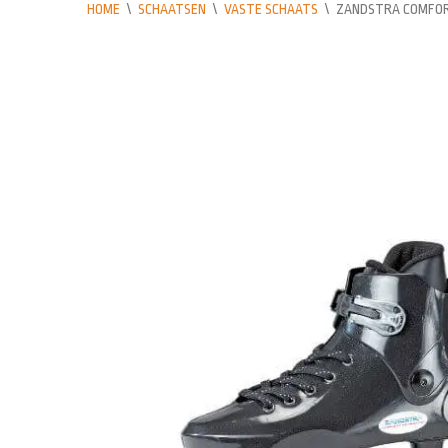
HOME
\
SCHAATSEN
\
VASTE SCHAATS
\
ZANDSTRA COMFOR