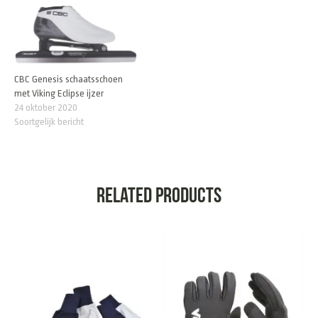
CBC Genesis schaatsschoen
met Viking Eclipse ijzer
24 oktober 2020
Soortgelijk bericht
Related products