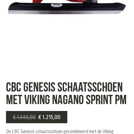
CBC Genesis schaatsschoen
met Viking Nagano Sprint PM
€
1.345,00
€
1.215,00
De CBC Genesis schaatsschoen gecombineerd met de Viking