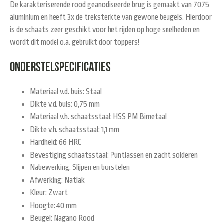
De karakteriserende rood geanodiseerde brug is gemaakt van 7075
aluminium en heeft 3x de treksterkte van gewone beugels. Hierdoor
is de schaats zeer geschikt voor het rijden op hoge snelheden en
wordt dit model o.a. gebruikt door toppers!
Onderstelspecificaties
Materiaal v.d. buis: Staal
Dikte v.d. buis: 0,75 mm
Materiaal v.h. schaatsstaal: HSS PM Bimetaal
Dikte v.h. schaatsstaal: 1,1 mm
Hardheid: 66 HRC
Bevestiging schaatsstaal: Puntlassen en zacht solderen
Nabewerking: Slijpen en borstelen
Afwerking: Natlak
Kleur: Zwart
Hoogte: 40 mm
Beugel: Nagano Rood