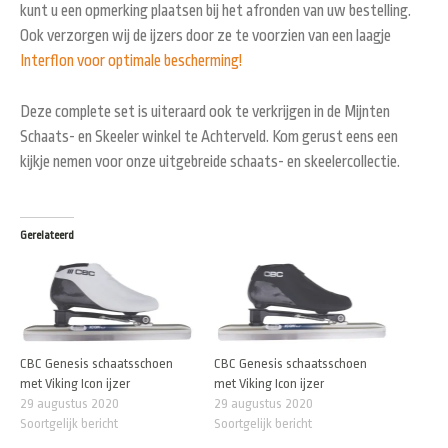
kunt u een opmerking plaatsen bij het afronden van uw bestelling.
Ook verzorgen wij de ijzers door ze te voorzien van een laagje
Interflon voor optimale bescherming!
Deze complete set is uiteraard ook te verkrijgen in de Mijnten
Schaats- en Skeeler winkel te Achterveld. Kom gerust eens een
kijkje nemen voor onze uitgebreide schaats- en skeelercollectie.
Gerelateerd
CBC Genesis schaatsschoen
CBC Genesis schaatsschoen
met Viking Icon ijzer
met Viking Icon ijzer
29 augustus 2020
29 augustus 2020
Soortgelijk bericht
Soortgelijk bericht