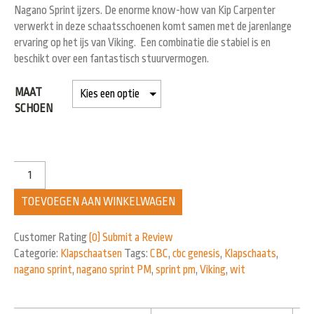
Nagano Sprint ijzers. De enorme know-how van Kip Carpenter
verwerkt in deze schaatsschoenen komt samen met de jarenlange
ervaring op het ijs van Viking. Een combinatie die stabiel is en
beschikt over een fantastisch stuurvermogen.
MAAT
SCHOEN
TOEVOEGEN AAN WINKELWAGEN
Customer Rating
(0)
Submit a Review
Categorie:
Klapschaatsen
Tags:
CBC
,
cbc genesis
,
Klapschaats
,
nagano sprint
,
nagano sprint PM
,
sprint pm
,
Viking
,
wit