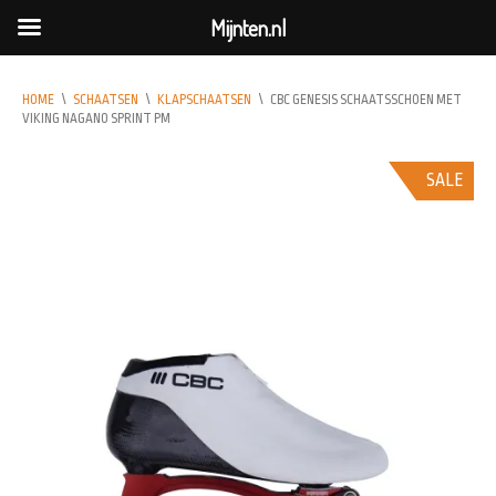
Mijnten.nl
HOME
\
SCHAATSEN
\
KLAPSCHAATSEN
\
CBC GENESIS SCHAATSSCHOEN MET
VIKING NAGANO SPRINT PM
SALE