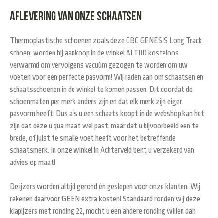
Aflevering van onze schaatsen
Thermoplastische schoenen zoals deze CBC GENESIS Long Track
schoen, worden bij aankoop in de winkel ALTIJD kosteloos
verwarmd om vervolgens vacuüm gezogen te worden om uw
voeten voor een perfecte pasvorm! Wij raden aan om schaatsen en
schaatsschoenen in de winkel te komen passen. Dit doordat de
schoenmaten per merk anders zijn en dat elk merk zijn eigen
pasvorm heeft. Dus als u een schaats koopt in de webshop kan het
zijn dat deze u qua maat wel past, maar dat u bijvoorbeeld een te
brede, of juist te smalle voet heeft voor het betreffende
schaatsmerk. In onze winkel in Achterveld bent u verzekerd van
advies op maat!
De ijzers worden altijd gerond én geslepen voor onze klanten. Wij
rekenen daarvoor GEEN extra kosten! Standaard ronden wij deze
klapijzers met ronding 22, mocht u een andere ronding willen dan