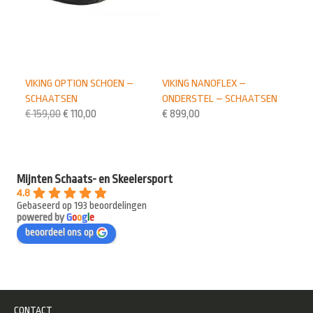
VIKING OPTION SCHOEN –
VIKING NANOFLEX –
SCHAATSEN
ONDERSTEL – SCHAATSEN
€
159,00
€
110,00
€
899,00
Mijnten Schaats- en Skeelersport
4.8
Gebaseerd op 193 beoordelingen
powered by
G
o
o
g
l
e
beoordeel ons op
CONTACT