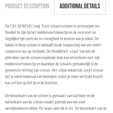
Product Description
Additional Details
De CBC GENESIS Long Track schaatsschoen is ontworpen om
flexibel te zijn bij het middenvoetsbeentje en de voorvoet en
tegelijkertijd controle en stevigheid te leveren aan je enkel. De
balans in deze schoen is behaald via de toepassing van een multi-
composite lay-up techniek. De flexibiliteit staat toe dat de
gebruiker van de schoen maximale druk kan uitoefenen met zijn
middenvoetsbeentje en daardoor de schaats gemakkelijk in de
gewenste richting kan sturen. Het stijve enkelstuk zorgt ervoor
dat je enkel minimaal kan bewegen zodat je meer verticale kracht
kan zetten op het ijs in de bochten.
De binnenkant van de schoen is gemaakt van kalfsleer en de
buitenkant van de schoen maakt gebruik van een zeer
aerodynamisch rubber P.U. waar veel rek in zit. De buitenkant van de